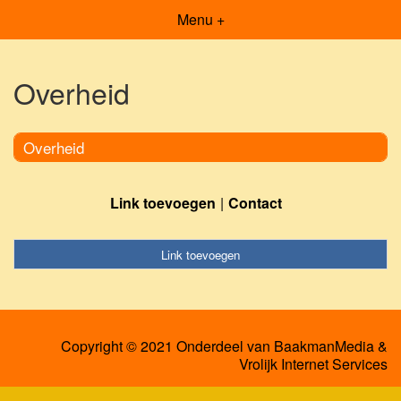
Menu +
Overheid
Overheid
Link toevoegen
Contact
Link toevoegen
Copyright © 2021 Onderdeel van
BaakmanMedia
&
Vrolijk Internet Services